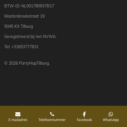
BTW-ID: NL001780937B17
Mastenbroekstraat 19
5045 KX Tilburg
Geregistreerd bij het NVWA.
Tel: +31653777831
© 2026 PartyHapTilburg.
E-mailadres
Telefoonnummer
Facebook
WhatsApp