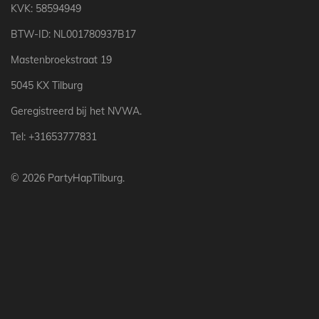
KVK: 58594949
BTW-ID: NL001780937B17
Mastenbroekstraat 19
5045 KX Tilburg
Geregistreerd bij het NVWA.
Tel: +31653777831
© 2026 PartyHapTilburg.