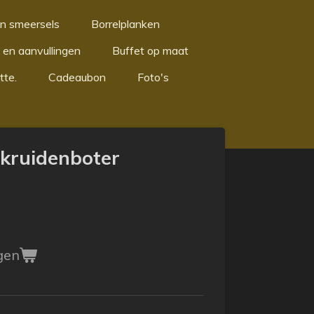
n smeersels
Borrelplanken
 en aanvullingen
Buffet op maat
tte.
Cadeaubon
Foto's
kruidenboter
gen