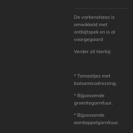
De varkenshaas is
omwikkeld met
ontbijtspek en is al
voorgegaard
Verder zit hierbij:
* Tomaatjes met
balsamicodressing.
* Bijpassende
groentegarnituur.
* Bijpassende
aardappelgarnituur.